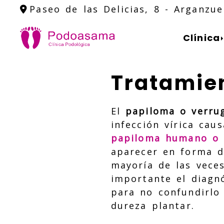
Paseo de las Delicias, 8 -
Arganzue
Clínica
Tratamie
El
papiloma o verru
infección vírica cau
papiloma humano o
aparecer en forma d
mayoría de las vece
importante el diagnó
para no confundirlo 
dureza plantar.