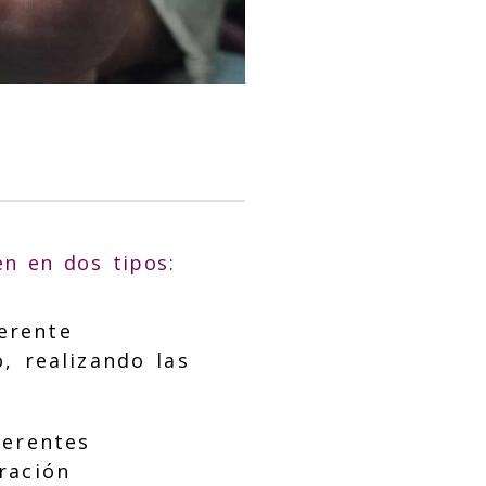
en en dos tipos:
ferente
, realizando las
ferentes
ración