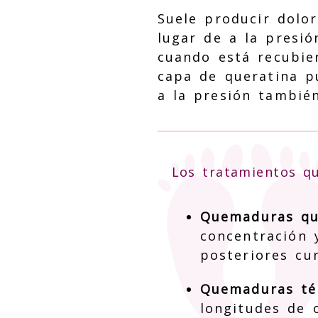
Suele producir dolor
lugar de a la presió
cuando está recubie
capa de queratina p
a la presión también
Los tratamientos q
Quemaduras qu
concentración 
posteriores cur
Quemaduras té
longitudes de 