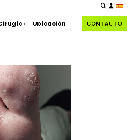
Identifí
Cirugía
Ubicación
CONTACTO