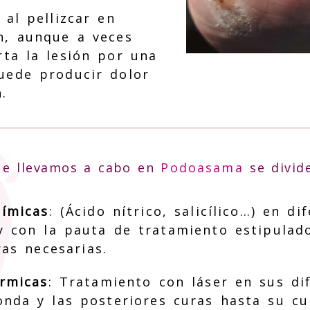
 al pellizcar en
n, aunque a veces
rta la lesión por una
uede producir dolor
.
ue llevamos a cabo en
Podoasama
se divid
ímicas
: (Ácido nítrico, salicílico…) en di
y con la pauta de tratamiento estipulado
as necesarias.
rmicas
: Tratamiento con láser en sus di
onda y las posteriores curas hasta su cu