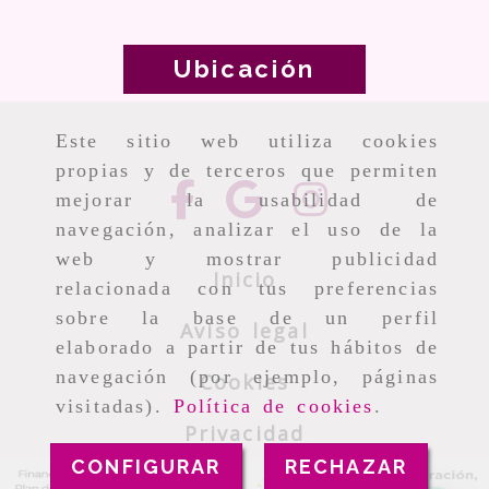
Ubicación
Este sitio web utiliza cookies
propias y de terceros que permiten
mejorar la usabilidad de
navegación, analizar el uso de la
web y mostrar publicidad
Inicio
relacionada con tus preferencias
sobre la base de un perfil
Aviso legal
elaborado a partir de tus hábitos de
navegación (por ejemplo, páginas
Cookies
visitadas).
Política de cookies
.
Privacidad
CONFIGURAR
RECHAZAR